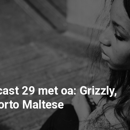
ast 29 met oa: Grizzly,
orto Maltese