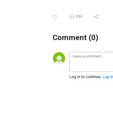
394
Comment (0)
Log in to continue.
Log i