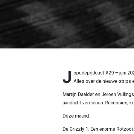
J
opodepodcast #29 – juni 20
Alles over de nieuwe strips 
Martijn Daalder en Jeroen Vulling
aandacht verdienen. Recensies, kri
Deze maand:
De Grizzly 1: Een enorme Rotzooi