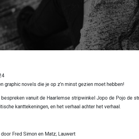
24
en graphic novels die je op z’n minst gezien moet hebben!
s bespreken vanuit de Haarlemse stripwinkel Jopo de Pojo de str
tische kanttekeningen, en het verhaal achter het verhaal.
; door Fred Simon en Matz; Lauwert